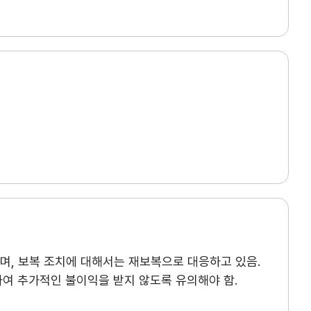
고객센터
의
Q&A
자주묻는 질문
채용
찾아오시는 길
인재상
으며, 보복 조치에 대해서는 재보복으로 대응하고 있음.
채용절차
여 추가적인 불이익을 받지 않도록 유의해야 함.
직원채용FAQ