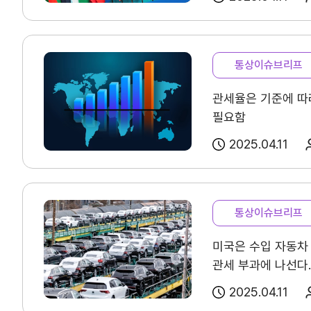
연혁
조직소개
통상이슈브리프
관세율은 기준에 따
사업전략/추진과제
필요함
2025.04.11
통상이슈브리프
미국은 수입 자동차 
관세 부과에 나선다.
2025.04.11
마이페이지