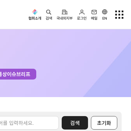
협회소개
검색
국내외지부
로그인
메일
EN
검색옵션
통상이슈브리프
검색
초기화