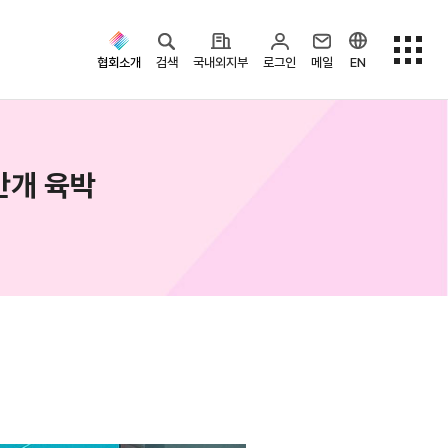
협회소개
검색
국내외지부
로그인
메일
EN
만개 육박
검색옵션