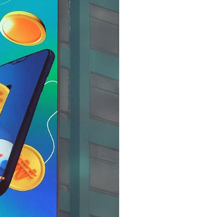
교육/취업