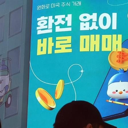
관세/비관세장벽
관세
비관세장벽
FAQ
지원/혜택