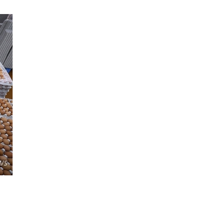
교육/취업