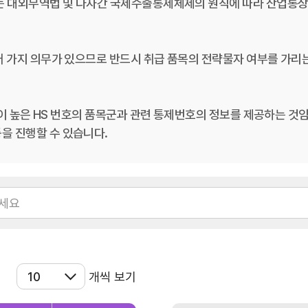
는 대외무역법 및 다자간 국제수출통제체제의 원칙에 따라 산업통
관세/비관세장벽
 가지 의무가 있으므로 반드시 취급 품목의 전략물자 여부를 가리는
관세
비관세장벽
성이 높은 HS 번호의 품목군과 관련 통제번호의 정보를 제공하는 
FAQ
을 진행할 수 있습니다.
개씩 보기
지원/혜택