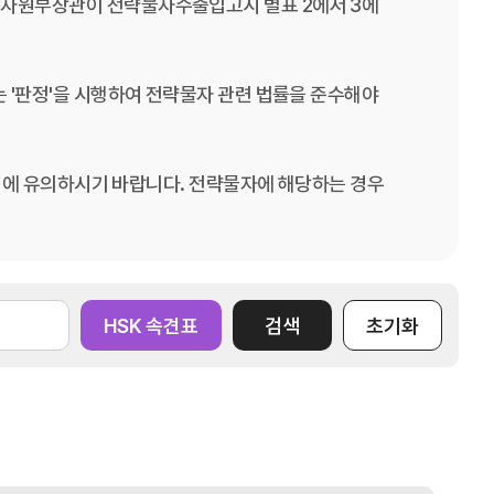
상자원부장관이 전략물자수출입고시 별표 2에서 3에
 '판정'을 시행하여 전략물자 관련 법률을 준수해야
것임에 유의하시기 바랍니다. 전략물자에 해당하는 경우
HSK 속견표
검색
초기화
교육/취업