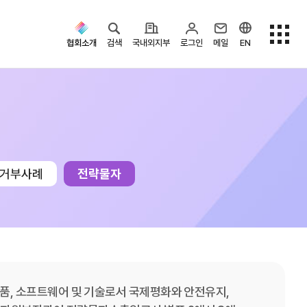
협회소개
검색
국내외지부
로그인
메일
EN
검색옵션
거부사례
전략물자
물품, 소프트웨어 및 기술로서 국제평화와 안전유지,