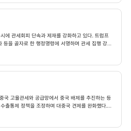
한 가운데, HDD 공급 부족에 따른 고성능 SSD 수요
5%가 한류 콘텐츠를 접한 경험이 있고 66.2%가 구매에
자사정보관리
회원정보관리
3) 역시 하반기 주요 스마트폰 출시에 따른 수출
요인으로 작용했다.
할랄 시장은 단순한 종교 기반
의 가격 경쟁 심화와 OLED 부품 가격 상승이
증 중심의 규제 구조, 지역화된 소비 환경, 디지털
사태로 급등한 나프타 등 원료 가격이 높은 수준을
슬림 소비자를 겨냥한 공감형 마케팅 ▲국가별·소비층별
 동시에 관세회피 단속과 제재를 강화하고 있다. 트럼프
수출상품 제조원가(99.5)를 제외한 9개 항목이 모두
보 ▲유아용품·건강·뷰티 등 니치 및 고부가가치 분야
강화 등을 골자로 한 행정명령에 서명하며 관세 집행 강화
등의 지수가 높은 수치를 기록했다. ▲원부자재 수급·조달
으로는 제품 경험과 유통 접근성을 통해 구매를
사후심사(ESF), 반덤핑·상계관세 회피 조사 등을
어 전 분기 대비 개선폭(+41.6p)이 가장 컸으며,
보부와 공조하는 ‘무역사기 대응 TF’를 운영하는 등
어 3분기 수출 애로요인으로 ‘원재료 가격 상승
집행 역량을 확대하고 있다. 또한 기존의 행정조사 중심에서 민사소송과 형사기소를 병행하는 방향으로 집행체계를 확충했다.
기존
상승’은 전 품목에서 가장 큰 애로로 지목되며 품목 전반에서
근거해 수행해 왔다. 관세법 제592조는 품목분류·
,8,11월) 시행되며, 각 분기말(3,6,9,12월)에
반 규정으로, 과실·중과실·사기 등 귀책 수준에 따라
 국가데이터처에서 검색하실 수 있습니다.KOSIS URL
 제소를 통해 조사개시, 임시조치, 최종판정 및
01&conn_path=I2
회비납부 현황
회비납부
대중국 고율관세와 공급망에서 중국 배제를 추진하는 등
사소송과 형사기소까지 함께 적용되며 관세회피 문제는 더
 수출통제 정책을 조정하며 대중국 견제를 완화했다.
, FCA)을 적극 활용하고 있다. 트럼프 2기 출범 이후
과 경쟁력을 근본적으로 약화시키지는 못했다는 평가가
이 중 Perfectus Aluminum 사건(2026)은
U의 대중국 수출을 허용한 데 반발하고 수출통제 강화
 FCA 소송은 정부뿐 아니라 전·현직 임직원, 경쟁사·
는 행정부와, 전략산업 경쟁력 유지 및 국가안보를
있다. 또한 합의금의 일정 비율이 내부고발자