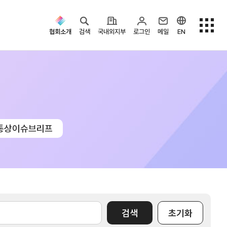
협회소개
검색
국내외지부
로그인
메일
EN
검색옵션
통상이슈브리프
검색
초기화