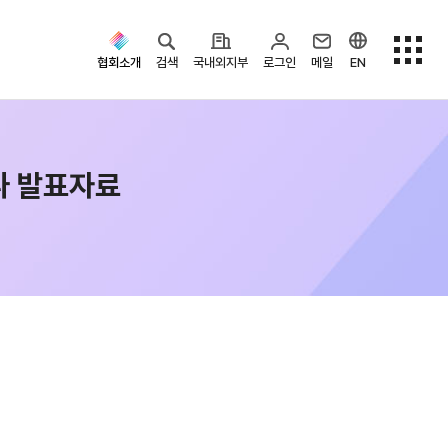
협회소개
검색
국내외지부
로그인
메일
EN
나 발표자료
검색옵션