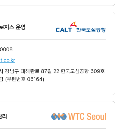
로지스 운영
-0008
t.co.kr
 강남구 테헤란로 87길 22 한국도심공항 609호
 (우편번호 06164)
관리