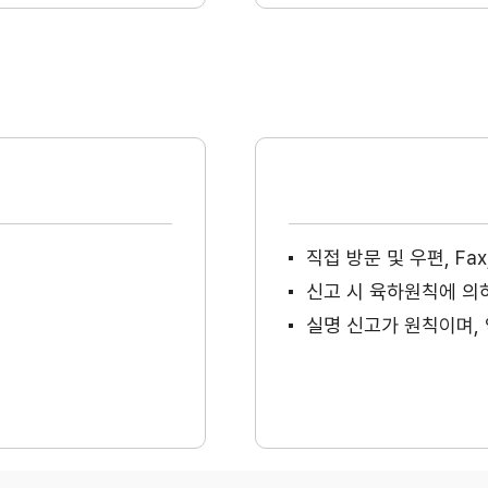
직접 방문 및 우편, F
신고 시 육하원칙에 의
실명 신고가 원칙이며, 