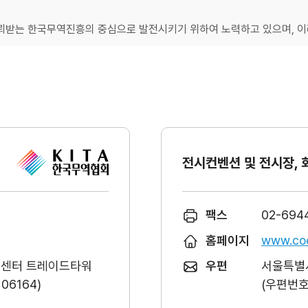
받는 한국무역진흥의 중심으로 발전시키기 위하여 노력하고 있으며, 이러
전시컨벤션 및 전시장, 
팩스
02-694
홈페이지
www.coe
역센터 트레이드타워
우편
서울특별시
6164)
(우편번호 