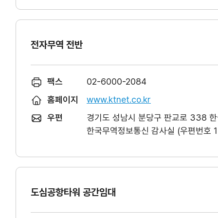
전자무역 전반
팩스
02-6000-2084
홈페이지
www.ktnet.co.kr
우편
경기도 성남시 분당구 판교로 338 
한국무역정보통신 감사실 (우편번호 13
도심공항타워 공간임대