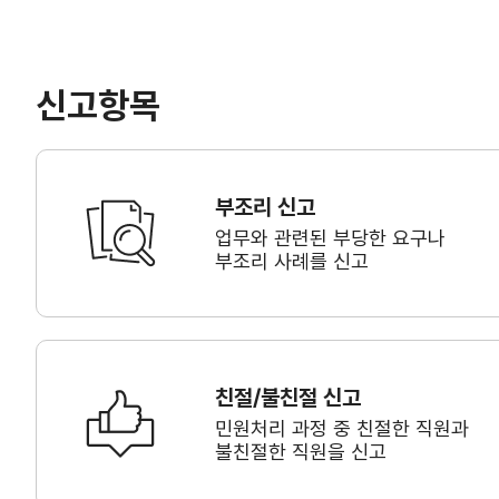
신고항목
부조리 신고
업무와 관련된 부당한 요구나
부조리 사례를 신고
친절/불친절 신고
민원처리 과정 중 친절한 직원과
불친절한 직원을 신고