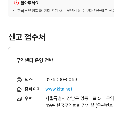
알아두세요.
한국무역협회와 협회 관계사는 무역센터를 보다 깨끗하고 신뢰
신고 접수처
무역센터 운영 전반
팩스
02-6000-5063
홈페이지
www.kita.net
우편
서울특별시 강남구 영동대로 511 무
49층 한국무역협회 감사실 (우편번호 0