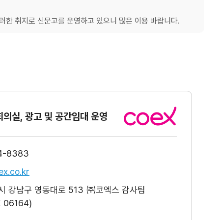
한 취지로 신문고를 운영하고 있으니 많은 이용 바랍니다.
회의실, 광고
및 공간임대 운영
4-8383
x.co.kr
 강남구 영동대로 513 ㈜코엑스 감사팀
06164)