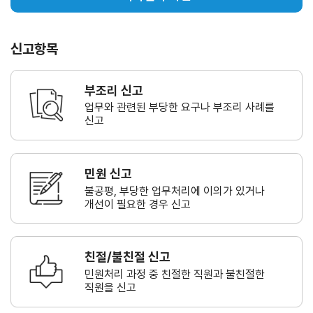
신고항목
부조리 신고
업무와 관련된 부당한 요구나
부조리 사례를
신고
민원 신고
불공평, 부당한 업무처리에 이의가
있거나
개선이 필요한 경우 신고
친절/불친절 신고
민원처리 과정 중 친절한 직원과
불친절한
직원을 신고