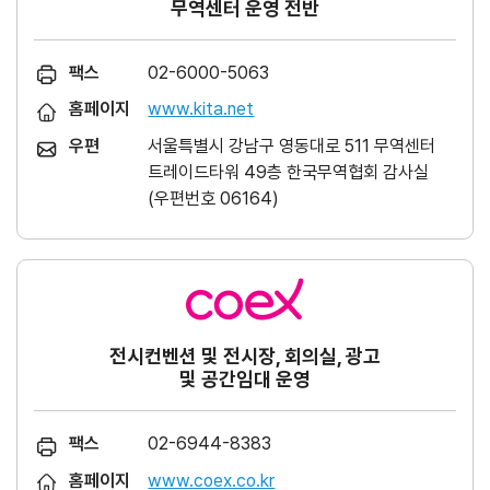
무역센터 운영 전반
팩스
02-6000-5063
홈페이지
www.kita.net
우편
서울특별시 강남구 영동대로 511 무역센터
트레이드타워 49층 한국무역협회 감사실
(우편번호 06164)
전시컨벤션 및 전시장, 회의실, 광고
및 공간임대 운영
팩스
02-6944-8383
홈페이지
www.coex.co.kr