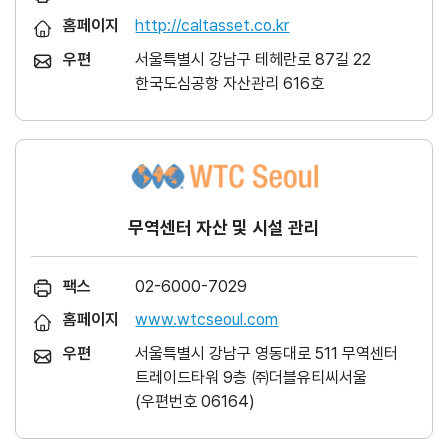
홈페이지
http://caltasset.co.kr
우편
서울특별시 강남구 테헤란로 87길 22
한국도심공항 자산관리 616호
무역센터 자산 및 시설 관리
팩스
02-6000-7029
홈페이지
www.wtcseoul.com
우편
서울특별시 강남구 영동대로 511 무역센터
트레이드타워 9층 ㈜더블유티씨서울
(우편번호 06164)