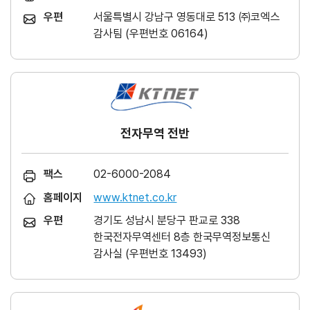
우편
서울특별시 강남구 영동대로 513 ㈜코엑스
감사팀 (우편번호 06164)
전자무역 전반
팩스
02-6000-2084
홈페이지
www.ktnet.co.kr
우편
경기도 성남시 분당구 판교로 338
한국전자무역센터 8층 한국무역정보통신
감사실 (우편번호 13493)