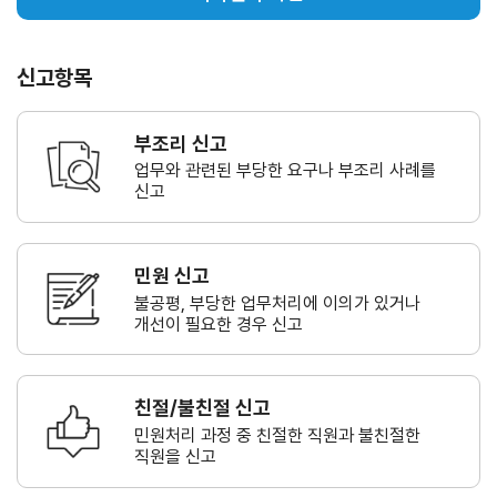
신고항목
부조리 신고
업무와 관련된 부당한 요구나
부조리 사례를
신고
민원 신고
불공평, 부당한 업무처리에 이의가
있거나
개선이 필요한 경우 신고
친절/불친절 신고
민원처리 과정 중 친절한 직원과
불친절한
직원을 신고