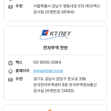
우편
서울특별시 강남구 영동대로 513 ㈜코엑스
감사팀 (우편번호 06164)
전자무역 전반
팩스
02-6000-2084
홈페이지
www.ktnet.co.kr
우편
경기도 성남시 분당구 판교로 338
한국전자무역센터 8층 한국무역정보통신
감사실 (우편번호 13493)