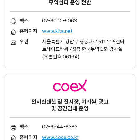
무역센터 운영 전반
팩스
02-6000-5063
홈페이지
www.kita.net
우편
서울특별시 강남구 영동대로 511 무역센터
트레이드타워 49층 한국무역협회 감사실
(우편번호 06164)
전시컨벤션 및 전시장, 회의실, 광고
및 공간임대 운영
팩스
02-6944-8383
홈페이지
www.coex.co.kr