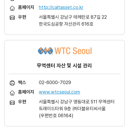
홈페이지
http://caltasset.co.kr
우편
서울특별시 강남구 테헤란로 87길 22
한국도심공항 자산관리 616호
무역센터 자산 및 시설 관리
팩스
02-6000-7029
홈페이지
www.wtcseoul.com
우편
서울특별시 강남구 영동대로 511 무역센터
트레이드타워 9층 ㈜더블유티씨서울
(우편번호 06164)