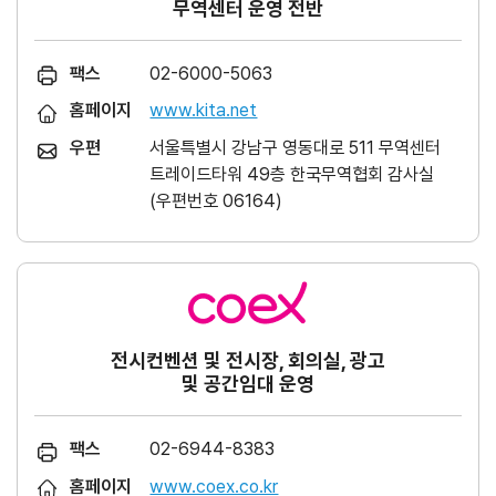
무역센터 운영 전반
팩스
02-6000-5063
홈페이지
www.kita.net
우편
서울특별시 강남구 영동대로 511 무역센터
트레이드타워 49층 한국무역협회 감사실
(우편번호 06164)
전시컨벤션 및 전시장, 회의실, 광고
및 공간임대 운영
팩스
02-6944-8383
홈페이지
www.coex.co.kr