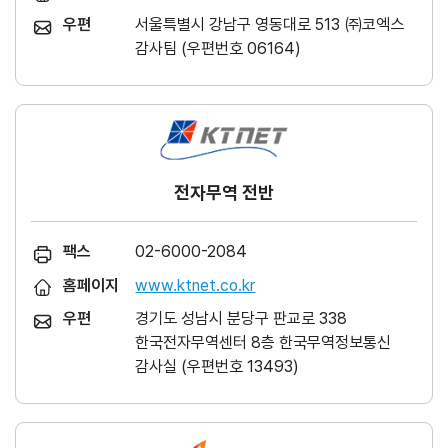
우편
서울특별시 강남구 영동대로 513 ㈜코엑스
감사팀 (우편번호 06164)
전자무역 전반
팩스
02-6000-2084
홈페이지
www.ktnet.co.kr
우편
경기도 성남시 분당구 판교로 338
한국전자무역센터 8층 한국무역정보통신
감사실 (우편번호 13493)