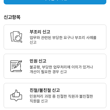
신고항목
부조리 신고
업무와 관련된 부당한 요구나
부조리 사례를
신고
민원 신고
불공평, 부당한 업무처리에 이의가
있거나
개선이 필요한 경우 신고
친절/불친절 신고
민원처리 과정 중 친절한 직원과
불친절한
직원을 신고