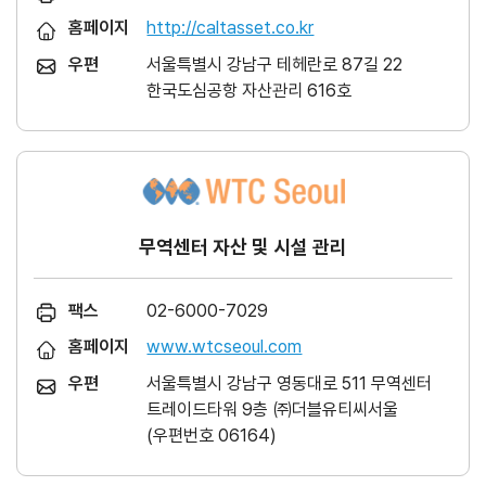
홈페이지
http://caltasset.co.kr
우편
서울특별시 강남구 테헤란로 87길 22
한국도심공항 자산관리 616호
무역센터 자산 및 시설 관리
팩스
02-6000-7029
홈페이지
www.wtcseoul.com
우편
서울특별시 강남구 영동대로 511 무역센터
트레이드타워 9층 ㈜더블유티씨서울
(우편번호 06164)