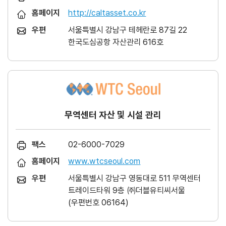
홈페이지
http://caltasset.co.kr
우편
서울특별시 강남구 테헤란로 87길 22
한국도심공항 자산관리 616호
무역센터 자산 및 시설 관리
팩스
02-6000-7029
홈페이지
www.wtcseoul.com
우편
서울특별시 강남구 영동대로 511 무역센터
트레이드타워 9층 ㈜더블유티씨서울
(우편번호 06164)