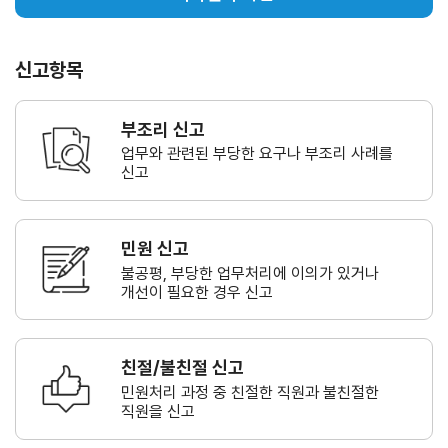
신고항목
부조리 신고
업무와 관련된 부당한 요구나
부조리 사례를
신고
민원 신고
불공평, 부당한 업무처리에 이의가
있거나
개선이 필요한 경우 신고
친절/불친절 신고
민원처리 과정 중 친절한 직원과
불친절한
직원을 신고