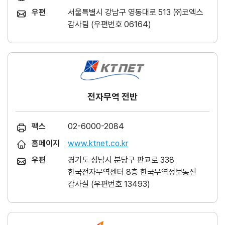
우편
서울특별시 강남구 영동대로 513 ㈜코엑스
감사팀 (우편번호 06164)
전자무역 전반
팩스
02-6000-2084
홈페이지
www.ktnet.co.kr
우편
경기도 성남시 분당구 판교로 338
한국전자무역센터 8층 한국무역정보통신
감사실 (우편번호 13493)