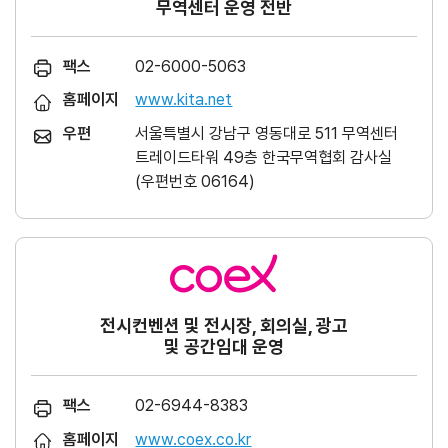
무역센터 운영 전반
팩스
02-6000-5063
홈페이지
www.kita.net
우편
서울특별시 강남구 영동대로 511 무역센터
트레이드타워 49층 한국무역협회 감사실
(우편번호 06164)
전시컨벤션 및 전시장, 회의실, 광고
및 공간임대 운영
팩스
02-6944-8383
홈페이지
www.coex.co.kr