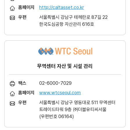
홈페이지
http://caltasset.co.kr
우편
서울특별시 강남구 테헤란로 87길 22
한국도심공항 자산관리 616호
무역센터 자산 및 시설 관리
팩스
02-6000-7029
홈페이지
www.wtcseoul.com
우편
서울특별시 강남구 영동대로 511 무역센터
트레이드타워 9층 ㈜더블유티씨서울
(우편번호 06164)