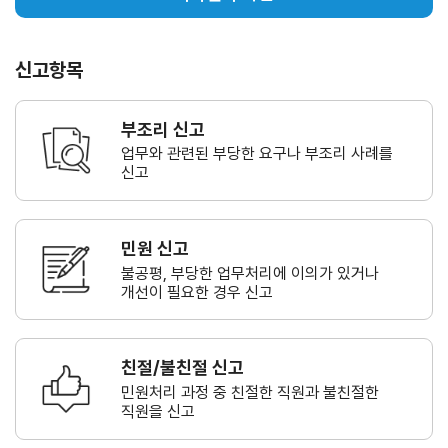
신고항목
부조리 신고
업무와 관련된 부당한 요구나
부조리 사례를
신고
민원 신고
불공평, 부당한 업무처리에 이의가
있거나
개선이 필요한 경우 신고
친절/불친절 신고
민원처리 과정 중 친절한 직원과
불친절한
직원을 신고