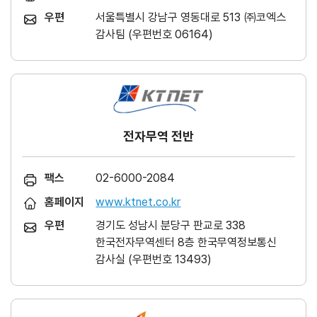
우편
서울특별시 강남구 영동대로 513 ㈜코엑스
감사팀 (우편번호 06164)
전자무역 전반
팩스
02-6000-2084
홈페이지
www.ktnet.co.kr
우편
경기도 성남시 분당구 판교로 338
한국전자무역센터 8층 한국무역정보통신
감사실 (우편번호 13493)