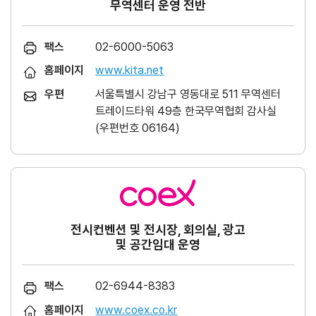
무역센터 운영 전반
팩스
02-6000-5063
홈페이지
www.kita.net
우편
서울특별시 강남구 영동대로 511 무역센터
트레이드타워 49층 한국무역협회 감사실
(우편번호 06164)
전시컨벤션 및 전시장, 회의실, 광고
및 공간임대 운영
팩스
02-6944-8383
홈페이지
www.coex.co.kr