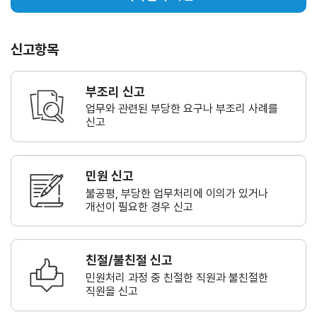
신고항목
부조리 신고
업무와 관련된 부당한 요구나
부조리 사례를
신고
민원 신고
불공평, 부당한 업무처리에 이의가
있거나
개선이 필요한 경우 신고
친절/불친절 신고
민원처리 과정 중 친절한 직원과
불친절한
직원을 신고