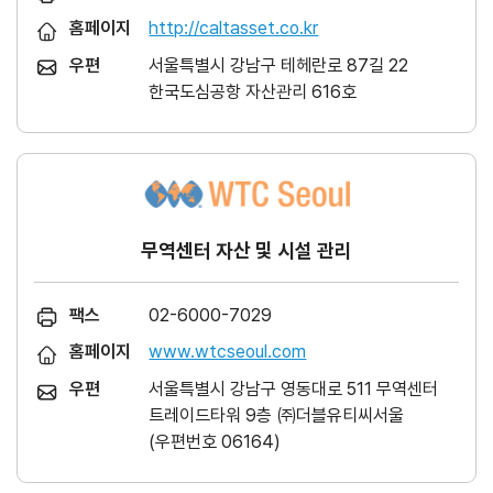
홈페이지
http://caltasset.co.kr
우편
서울특별시 강남구 테헤란로 87길 22
한국도심공항 자산관리 616호
무역센터 자산 및 시설 관리
팩스
02-6000-7029
홈페이지
www.wtcseoul.com
우편
서울특별시 강남구 영동대로 511 무역센터
트레이드타워 9층 ㈜더블유티씨서울
(우편번호 06164)