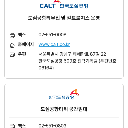
도심공항리무진 및 칼트로지스 운영
팩스
02-551-0008
홈페이지
www.calt.co.kr
우편
서울특별시 강남구 테헤란로 87길 22
한국도심공항 609호 전략기획팀 (우편번호
06164)
도심공항타워 공간임대
팩스
02-551-0803