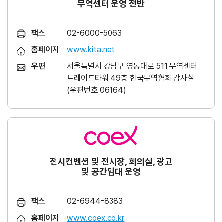
무역센터 운영 전반
팩스
02-6000-5063
홈페이지
www.kita.net
우편
서울특별시 강남구 영동대로 511 무역센터
트레이드타워 49층 한국무역협회 감사실
(우편번호 06164)
전시컨벤션 및 전시장, 회의실, 광고
및 공간임대 운영
팩스
02-6944-8383
홈페이지
www.coex.co.kr