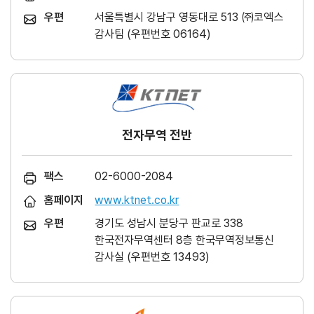
우편
서울특별시 강남구 영동대로 513 ㈜코엑스
감사팀 (우편번호 06164)
전자무역 전반
팩스
02-6000-2084
홈페이지
www.ktnet.co.kr
우편
경기도 성남시 분당구 판교로 338
한국전자무역센터 8층 한국무역정보통신
감사실 (우편번호 13493)