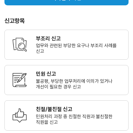
신고항목
부조리 신고
업무와 관련된 부당한 요구나
부조리 사례를
신고
민원 신고
불공평, 부당한 업무처리에 이의가
있거나
개선이 필요한 경우 신고
친절/불친절 신고
민원처리 과정 중 친절한 직원과
불친절한
직원을 신고