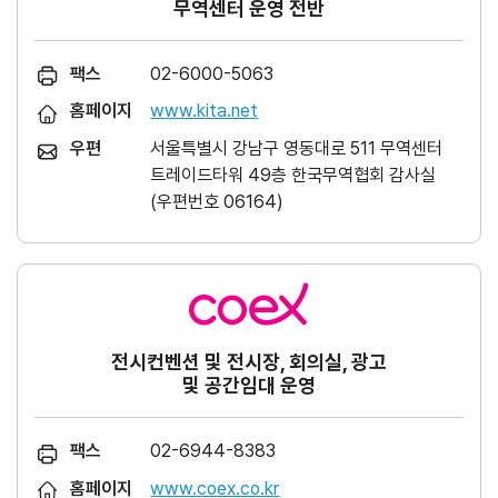
무역센터 운영 전반
팩스
02-6000-5063
홈페이지
www.kita.net
우편
서울특별시 강남구 영동대로 511 무역센터
트레이드타워 49층 한국무역협회 감사실
(우편번호 06164)
전시컨벤션 및 전시장, 회의실, 광고
및 공간임대 운영
팩스
02-6944-8383
홈페이지
www.coex.co.kr