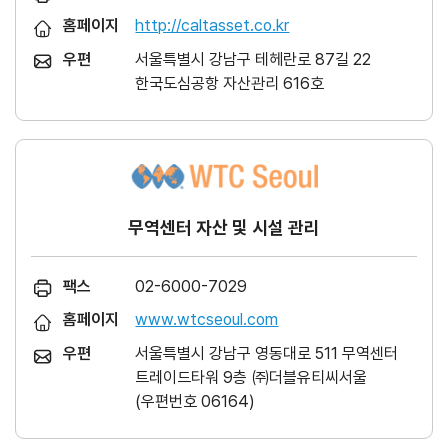
홈페이지
http://caltasset.co.kr
우편
서울특별시 강남구 테헤란로 87길 22
한국도심공항 자산관리 616호
무역센터 자산 및 시설 관리
팩스
02-6000-7029
홈페이지
www.wtcseoul.com
우편
서울특별시 강남구 영동대로 511 무역센터
트레이드타워 9층 ㈜더블유티씨서울
(우편번호 06164)