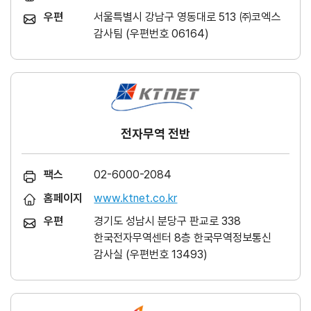
우편
서울특별시 강남구 영동대로 513 ㈜코엑스
감사팀 (우편번호 06164)
전자무역 전반
팩스
02-6000-2084
홈페이지
www.ktnet.co.kr
우편
경기도 성남시 분당구 판교로 338
한국전자무역센터 8층 한국무역정보통신
감사실 (우편번호 13493)