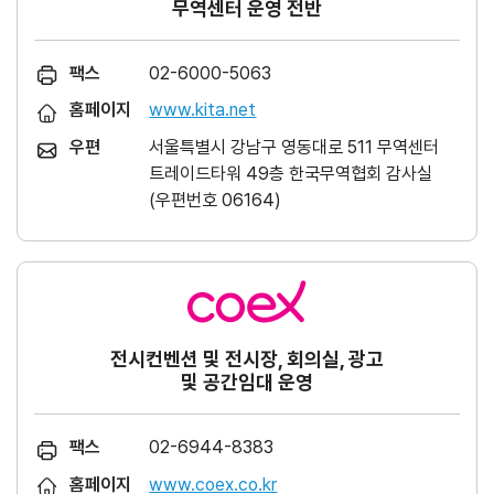
무역센터 운영 전반
팩스
02-6000-5063
홈페이지
www.kita.net
우편
서울특별시 강남구 영동대로 511 무역센터
트레이드타워 49층 한국무역협회 감사실
(우편번호 06164)
전시컨벤션 및 전시장, 회의실, 광고
및 공간임대 운영
팩스
02-6944-8383
홈페이지
www.coex.co.kr