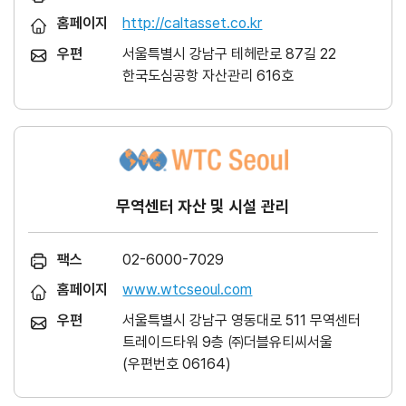
홈페이지
http://caltasset.co.kr
우편
서울특별시 강남구 테헤란로 87길 22
한국도심공항 자산관리 616호
무역센터 자산 및 시설 관리
팩스
02-6000-7029
홈페이지
www.wtcseoul.com
우편
서울특별시 강남구 영동대로 511 무역센터
트레이드타워 9층 ㈜더블유티씨서울
(우편번호 06164)