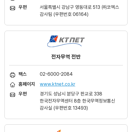
우편
서울특별시 강남구 영동대로 513 ㈜코엑스
감사팀 (우편번호 06164)
전자무역 전반
팩스
02-6000-2084
홈페이지
www.ktnet.co.kr
우편
경기도 성남시 분당구 판교로 338
한국전자무역센터 8층 한국무역정보통신
감사실 (우편번호 13493)