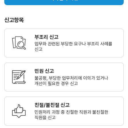
신고항목
부조리 신고
업무와 관련된 부당한 요구나
부조리 사례를
신고
민원 신고
불공평, 부당한 업무처리에 이의가
있거나
개선이 필요한 경우 신고
친절/불친절 신고
민원처리 과정 중 친절한 직원과
불친절한
직원을 신고