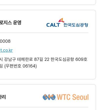
로지스 운영
-0008
t.co.kr
 강남구 테헤란로 87길 22 한국도심공항 609호
 (우편번호 06164)
관리