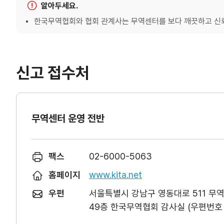
알아두세요.
한국무역협회와 협회 관계사는 무역센터를 보다 깨끗하고 신뢰
신고 접수처
무역센터 운영 전반
팩스
02-6000-5063
홈페이지
www.kita.net
우편
서울특별시 강남구 영동대로 511 무
49층 한국무역협회 감사실 (우편번호 0