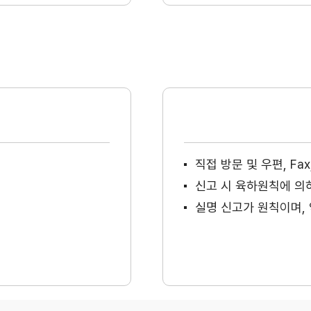
직접 방문 및 우편, F
신고 시 육하원칙에 의
실명 신고가 원칙이며, 