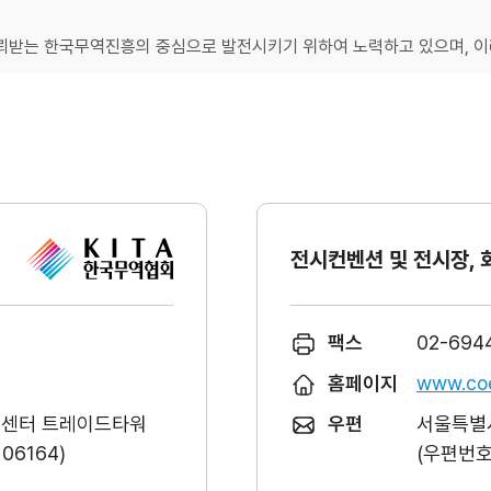
받는 한국무역진흥의 중심으로 발전시키기 위하여 노력하고 있으며, 이러
전시컨벤션 및 전시장, 
팩스
02-694
홈페이지
www.coe
역센터 트레이드타워
우편
서울특별시
6164)
(우편번호 