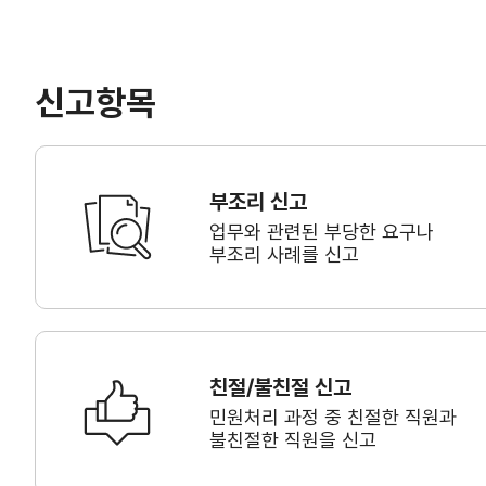
신고항목
부조리 신고
업무와 관련된 부당한 요구나
부조리 사례를 신고
친절/불친절 신고
민원처리 과정 중 친절한 직원과
불친절한 직원을 신고