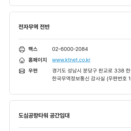
전자무역 전반
팩스
02-6000-2084
홈페이지
www.ktnet.co.kr
우편
경기도 성남시 분당구 판교로 338 
한국무역정보통신 감사실 (우편번호 13
도심공항타워 공간임대