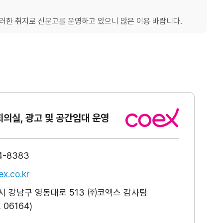
한 취지로 신문고를 운영하고 있으니 많은 이용 바랍니다.
회의실, 광고
및 공간임대 운영
4-8383
x.co.kr
 강남구 영동대로 513 ㈜코엑스 감사팀
06164)