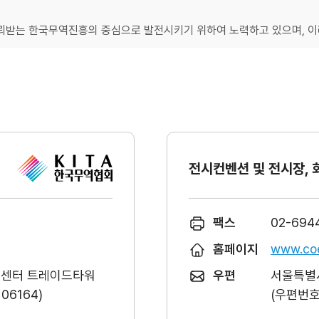
받는 한국무역진흥의 중심으로 발전시키기 위하여 노력하고 있으며, 이러
전시컨벤션 및 전시장, 
팩스
02-694
홈페이지
www.coe
역센터 트레이드타워
우편
서울특별시
6164)
(우편번호 