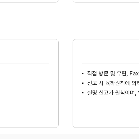
직접 방문 및 우편, F
신고 시 육하원칙에 의
실명 신고가 원칙이며, 