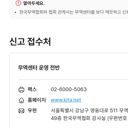
알아두세요.
한국무역협회와 협회 관계사는 무역센터를 보다 깨끗하고 신뢰
신고 접수처
무역센터 운영 전반
팩스
02-6000-5063
홈페이지
www.kita.net
우편
서울특별시 강남구 영동대로 511 무
49층 한국무역협회 감사실 (우편번호 0