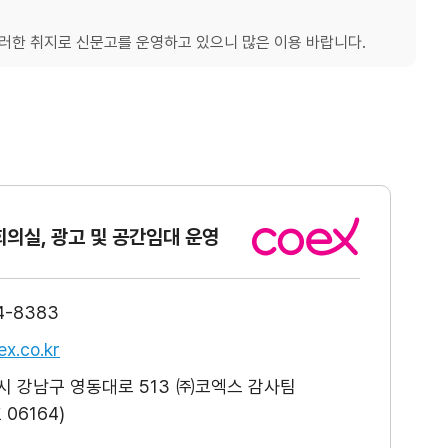
한 취지로 신문고를 운영하고 있으니 많은 이용 바랍니다.
회의실, 광고
및 공간임대 운영
4-8383
x.co.kr
 강남구 영동대로 513 ㈜코엑스 감사팀
06164)