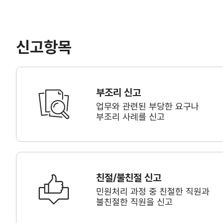
신고항목
부조리 신고
업무와 관련된 부당한 요구나
부조리 사례를 신고
친절/불친절 신고
민원처리 과정 중 친절한 직원과
불친절한 직원을 신고