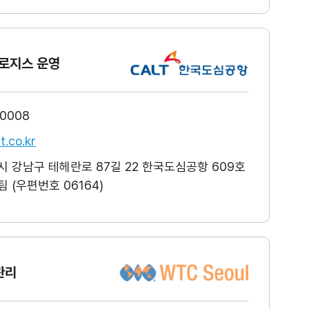
로지스 운영
-0008
t.co.kr
 강남구 테헤란로 87길 22 한국도심공항 609호
 (우편번호 06164)
관리