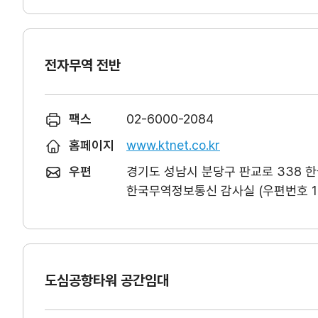
전자무역 전반
팩스
02-6000-2084
홈페이지
www.ktnet.co.kr
우편
경기도 성남시 분당구 판교로 338 
한국무역정보통신 감사실 (우편번호 13
도심공항타워 공간임대