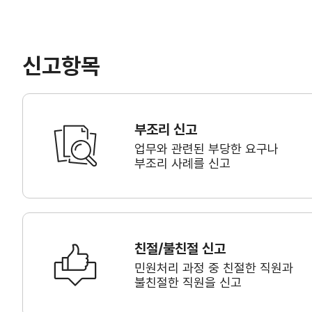
신고항목
부조리 신고
업무와 관련된 부당한 요구나
부조리 사례를 신고
친절/불친절 신고
민원처리 과정 중 친절한 직원과
불친절한 직원을 신고