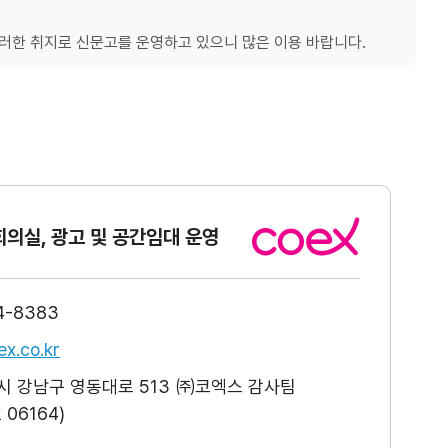
한 취지로 신문고를 운영하고 있으니 많은 이용 바랍니다.
회의실, 광고
및 공간임대 운영
4-8383
x.co.kr
 강남구 영동대로 513 ㈜코엑스 감사팀
06164)