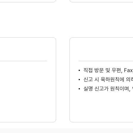
직접 방문 및 우편, F
신고 시 육하원칙에 의
실명 신고가 원칙이며, 