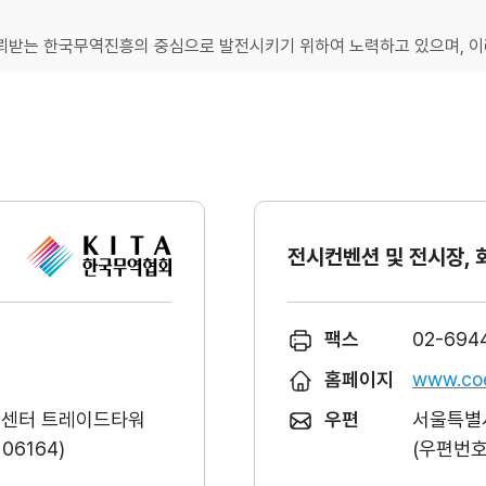
받는 한국무역진흥의 중심으로 발전시키기 위하여 노력하고 있으며, 이러
전시컨벤션 및 전시장, 
팩스
02-694
홈페이지
www.coe
역센터 트레이드타워
우편
서울특별시
6164)
(우편번호 