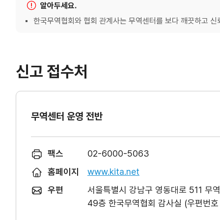
알아두세요.
한국무역협회와 협회 관계사는 무역센터를 보다 깨끗하고 신뢰
신고 접수처
무역센터 운영 전반
팩스
02-6000-5063
홈페이지
www.kita.net
우편
서울특별시 강남구 영동대로 511 무
49층 한국무역협회 감사실 (우편번호 0