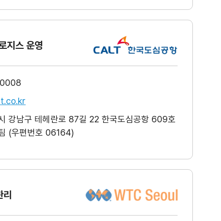
로지스 운영
-0008
t.co.kr
 강남구 테헤란로 87길 22 한국도심공항 609호
 (우편번호 06164)
관리