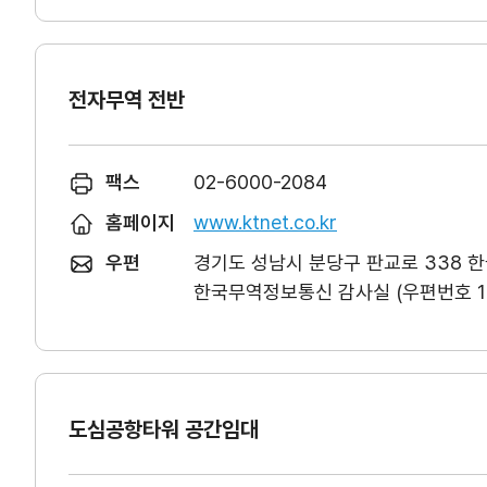
전자무역 전반
팩스
02-6000-2084
홈페이지
www.ktnet.co.kr
우편
경기도 성남시 분당구 판교로 338 
한국무역정보통신 감사실 (우편번호 13
도심공항타워 공간임대