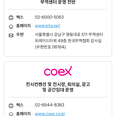
무역센터 운영 전반
팩스
02-6000-5063
홈페이지
www.kita.net
우편
서울특별시 강남구 영동대로 511 무역센터
트레이드타워 49층 한국무역협회 감사실
(우편번호 06164)
전시컨벤션 및 전시장, 회의실, 광고
및 공간임대 운영
팩스
02-6944-8383
홈페이지
www.coex.co.kr