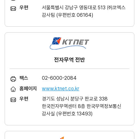
우편
서울특별시 강남구 영동대로 513 ㈜코엑스
감사팀 (우편번호 06164)
전자무역 전반
팩스
02-6000-2084
홈페이지
www.ktnet.co.kr
우편
경기도 성남시 분당구 판교로 338
한국전자무역센터 8층 한국무역정보통신
감사실 (우편번호 13493)