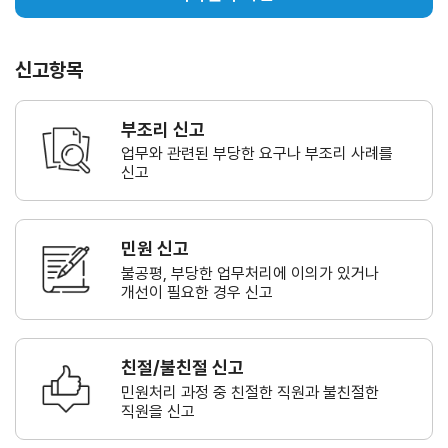
신고항목
부조리 신고
업무와 관련된 부당한 요구나
부조리 사례를
신고
민원 신고
불공평, 부당한 업무처리에 이의가
있거나
개선이 필요한 경우 신고
친절/불친절 신고
민원처리 과정 중 친절한 직원과
불친절한
직원을 신고