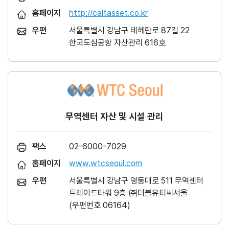
홈페이지
http://caltasset.co.kr
우편
서울특별시 강남구 테헤란로 87길 22
한국도심공항 자산관리 616호
무역센터 자산 및 시설 관리
팩스
02-6000-7029
홈페이지
www.wtcseoul.com
우편
서울특별시 강남구 영동대로 511 무역센터
트레이드타워 9층 ㈜더블유티씨서울
(우편번호 06164)