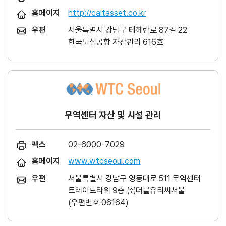
홈페이지
http://caltasset.co.kr
우편
서울특별시 강남구 테헤란로 87길 22
한국도심공항 자산관리 616호
무역센터 자산 및 시설 관리
팩스
02-6000-7029
홈페이지
www.wtcseoul.com
우편
서울특별시 강남구 영동대로 511 무역센터
트레이드타워 9층 ㈜더블유티씨서울
(우편번호 06164)