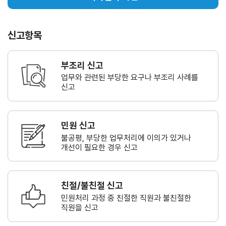
신고항목
부조리 신고
업무와 관련된 부당한 요구나
부조리 사례를
신고
민원 신고
불공평, 부당한 업무처리에 이의가
있거나
개선이 필요한 경우 신고
친절/불친절 신고
민원처리 과정 중 친절한 직원과
불친절한
직원을 신고