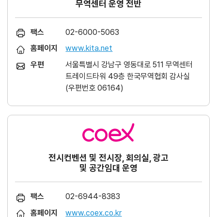
무역센터 운영 전반
팩스
02-6000-5063
홈페이지
www.kita.net
우편
서울특별시 강남구 영동대로 511 무역센터
트레이드타워 49층 한국무역협회 감사실
(우편번호 06164)
전시컨벤션 및 전시장, 회의실, 광고
및 공간임대 운영
팩스
02-6944-8383
홈페이지
www.coex.co.kr