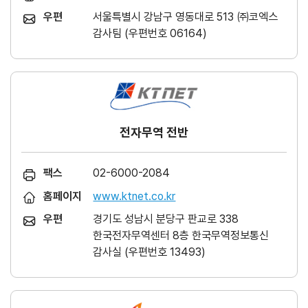
우편
서울특별시 강남구 영동대로 513 ㈜코엑스
감사팀 (우편번호 06164)
전자무역 전반
팩스
02-6000-2084
홈페이지
www.ktnet.co.kr
우편
경기도 성남시 분당구 판교로 338
한국전자무역센터 8층 한국무역정보통신
감사실 (우편번호 13493)