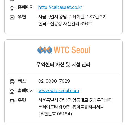
홈페이지
http://caltasset.co.kr
우편
서울특별시 강남구 테헤란로 87길 22
한국도심공항 자산관리 616호
무역센터 자산 및 시설 관리
팩스
02-6000-7029
홈페이지
www.wtcseoul.com
우편
서울특별시 강남구 영동대로 511 무역센터
트레이드타워 9층 ㈜더블유티씨서울
(우편번호 06164)