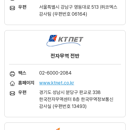
우편
서울특별시 강남구 영동대로 513 ㈜코엑스
감사팀 (우편번호 06164)
전자무역 전반
팩스
02-6000-2084
홈페이지
www.ktnet.co.kr
우편
경기도 성남시 분당구 판교로 338
한국전자무역센터 8층 한국무역정보통신
감사실 (우편번호 13493)