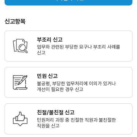
신고항목
부조리 신고
업무와 관련된 부당한 요구나
부조리 사례를
신고
민원 신고
불공평, 부당한 업무처리에 이의가
있거나
개선이 필요한 경우 신고
친절/불친절 신고
민원처리 과정 중 친절한 직원과
불친절한
직원을 신고