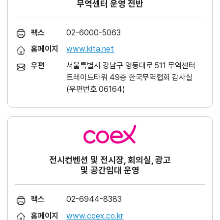
무역센터 운영 전반
팩스
02-6000-5063
홈페이지
www.kita.net
우편
서울특별시 강남구 영동대로 511 무역센터
트레이드타워 49층 한국무역협회 감사실
(우편번호 06164)
전시컨벤션 및 전시장, 회의실, 광고
및 공간임대 운영
팩스
02-6944-8383
홈페이지
www.coex.co.kr