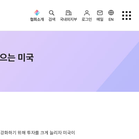
협회소개
검색
국내외지부
로그인
메일
EN
으는 미국
검색옵션
 강화하기 위해 투자를 크게 늘리자 미국이