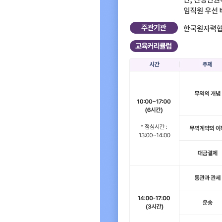
사업신청
KITA멤버십
진행중인 사업
발급
종료된 사업
혜택
상시지원 사업
상담
포상
기업인여행카드 ABT
회의실 임대
자문·상담