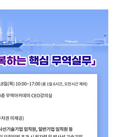
관세/비관세장벽
관세
비관세장벽
FAQ
지원/혜택